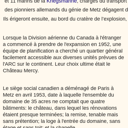
et 11 marins de la
Kriegsmarine
, chargés du transport
des pionniers allemands du génie de Metz dégagent de
Ils érigeront ensuite, au bord du cratère de l’explosion
Lorsque la Division aérienne du Canada à l'étranger
a commencé à prendre de l'expansion en 1952, une
équipe de planification a cherché un quartier général
facilement accessible aux diverses unités prévues de
l'ARC sur le continent. Leur choix ultime était le
Château Mercy.
Le siège social canadien a déménagé de Paris à
Metz en avril 1953, date à laquelle l'ensemble du
domaine de 35 acres ne comptait que quatre
bâtiments: le château, dans lequel les rénovations
étaient presque terminées; la remise, tenable mais
sans prétention; la loge à l'entrée du domaine, sans
étage et sans toit; et la chapelle.