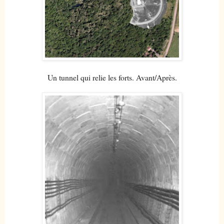
Un tunnel qui relie les forts. Avant/Après.