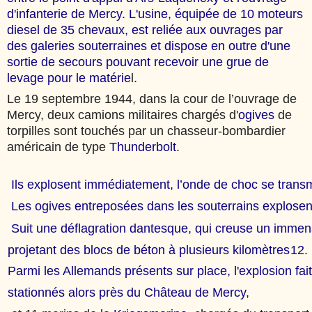
d'infanterie de Mercy. L'usine, équipée de 10 moteurs
diesel de 35 chevaux, est reliée aux ouvrages par
des galeries souterraines et dispose en outre d'une
sortie de secours pouvant recevoir une grue de
levage pour le matérie
l
.
Le
19 septembre 1944
, dans la cour de l’ouvrage de
Mercy, deux camions militaires chargés d'
ogives
de
torpilles sont touchés par un chasseur-bombardier
américain de type
Thunderbolt
.
Ils explosent immédiatement, l’onde de choc se transm
Les ogives entreposées dans les souterrains explosent 
Suit une déflagration dantesque, qui creuse un immen
projetant des blocs de béton à plusieurs kilomètres
12.
Parmi les Allemands présents sur place, l'explosion fa
stationnés alors près du
Château de Mercy
,