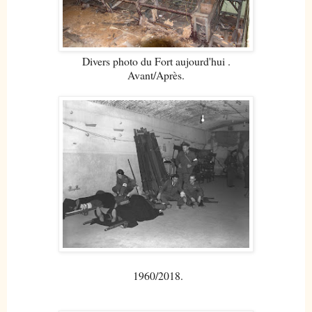
Divers photo du Fort aujourd'hui .
Avant/Après.
1960/2018.