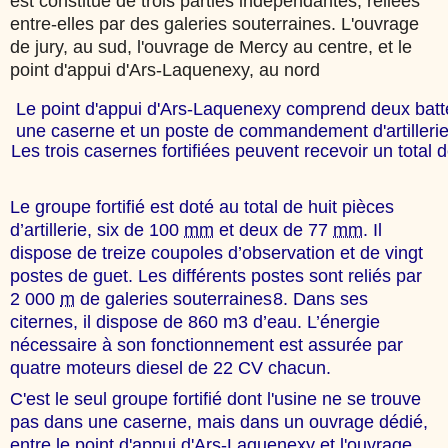
est constitué de trois parties indépendantes, reliées
entre-elles par des galeries souterraines. L'ouvrage
de jury, au sud, l'ouvrage de Mercy au centre, et le
point d'appui d'Ars-Laquenexy, au nord
Le point d'appui d'Ars-Laquenexy comprend deux batt
une caserne et un poste de commandement d'artilleri
Les trois casernes fortifiées peuvent recevoir un tota
Le groupe fortifié est doté au total de huit pièces
d’artillerie, six de 100
mm
et deux de 77
mm
. Il
dispose de treize coupoles d’observation et de vingt
postes de guet. Les différents postes sont reliés par
2 000
m
de galeries souterraines
8. Dans ses
citernes, il dispose de 860 m3 d’eau. L’énergie
nécessaire à son fonctionnement est assurée par
quatre moteurs diesel de 22 CV chacun
.
C'est le seul groupe fortifié dont l'usine ne se trouve
pas dans une caserne, mais dans un ouvrage dédié,
entre le point d'appui d'Ars-Laquenexy et l'ouvrage