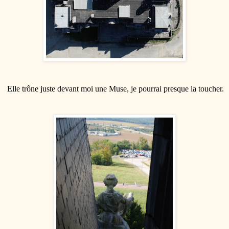
Elle trône juste devant moi une Muse, je pourrai presque la toucher.