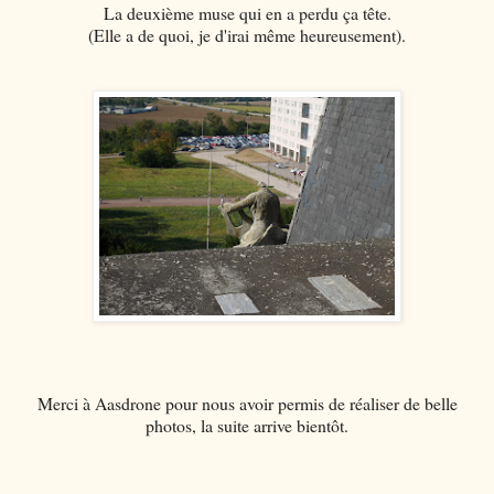
La deuxième muse qui en a perdu ça tête.
(Elle a de quoi, je d'irai même heureusement).
Merci à Aasdrone pour nous avoir permis de réaliser de belle
photos, la suite arrive bientôt.